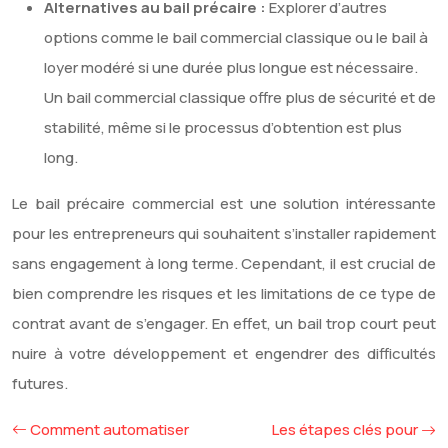
Alternatives au bail précaire :
Explorer d’autres
options comme le bail commercial classique ou le bail à
loyer modéré si une durée plus longue est nécessaire.
Un bail commercial classique offre plus de sécurité et de
stabilité, même si le processus d’obtention est plus
long.
Le bail précaire commercial est une solution intéressante
pour les entrepreneurs qui souhaitent s’installer rapidement
sans engagement à long terme. Cependant, il est crucial de
bien comprendre les risques et les limitations de ce type de
contrat avant de s’engager. En effet, un bail trop court peut
nuire à votre développement et engendrer des difficultés
futures.
Comment automatiser
Les étapes clés pour