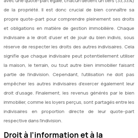
avec une quote-part égale, chacun détient un tiers (33,33%)
de la propriété. Il est donc crucial de bien connaître sa
propre quote-part pour comprendre pleinement ses droits
et obligations en matière de gestion immobilière. Chaque
indivisaire a le droit d’user et de jouir du bien indivis, sous
réserve de respecter les droits des autres indivisaires. Cela
signifie que chaque indivisaire peut potentiellement utiliser
la maison, le terrain, ou tout autre bien immobilier faisant
partie de l’indivision. Cependant, l’utilisation ne doit pas
empêcher les autres indivisaires d’exercer également leur
droit d’usage. Finalement, les revenus générés par le bien
immobilier, comme les loyers perçus, sont partagés entre les
indivisaires en proportion directe de leur quote-part
respective dans l’indivision.
Droit à l’information et à la