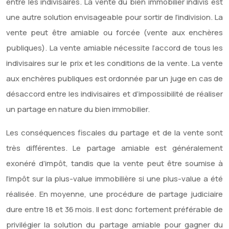
entre les indivisaires. La vente du bien immobilier indivis est
une autre solution envisageable pour sortir de l’indivision. La
vente peut être amiable ou forcée (vente aux enchères
publiques). La vente amiable nécessite l’accord de tous les
indivisaires sur le prix et les conditions de la vente. La vente
aux enchères publiques est ordonnée par un juge en cas de
désaccord entre les indivisaires et d’impossibilité de réaliser
un partage en nature du bien immobilier.
Les conséquences fiscales du partage et de la vente sont
très différentes. Le partage amiable est généralement
exonéré d’impôt, tandis que la vente peut être soumise à
l’impôt sur la plus-value immobilière si une plus-value a été
réalisée. En moyenne, une procédure de partage judiciaire
dure entre 18 et 36 mois. Il est donc fortement préférable de
privilégier la solution du partage amiable pour gagner du