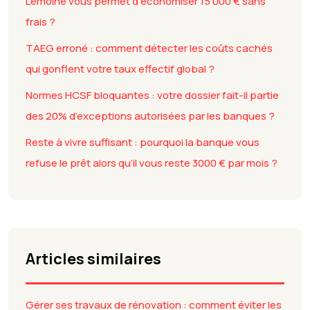
Lemoine vous permet d’économiser 15 000 € sans
frais ?
TAEG erroné : comment détecter les coûts cachés
qui gonflent votre taux effectif global ?
Normes HCSF bloquantes : votre dossier fait-il partie
des 20% d’exceptions autorisées par les banques ?
Reste à vivre suffisant : pourquoi la banque vous
refuse le prêt alors qu’il vous reste 3000 € par mois ?
Articles similaires
Gérer ses travaux de rénovation : comment éviter les