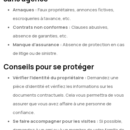
Arnaques :
Faux propriétaires, annonces fictives,
escroqueries à l’avance, etc.
Contrats non conformes :
Clauses abusives,
absence de garanties, etc.
Manque d’assurance :
Absence de protection en cas
de litige ou de sinistre.
Conseils pour se protéger
Vérifier l’identité du propriétaire :
Demandez une
pièce d’identité et vérifiez les informations sur les
documents contractuels. Cela vous permettra de vous
assurer que vous avez affaire à une personne de
confiance.
Se faire accompagner pour les visites :
Si possible,
demandez à un ami ou à un membre de votre famille de