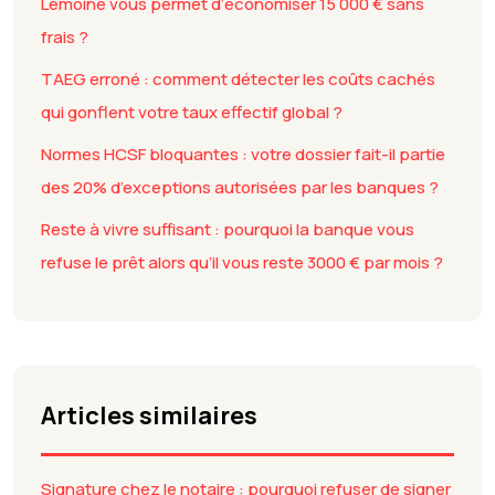
Lemoine vous permet d’économiser 15 000 € sans
frais ?
TAEG erroné : comment détecter les coûts cachés
qui gonflent votre taux effectif global ?
Normes HCSF bloquantes : votre dossier fait-il partie
des 20% d’exceptions autorisées par les banques ?
Reste à vivre suffisant : pourquoi la banque vous
refuse le prêt alors qu’il vous reste 3000 € par mois ?
Articles similaires
Signature chez le notaire : pourquoi refuser de signer