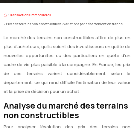
/
Transactions immobilières
/ Prix des terrains non constructibles : variations par département en france
Le marché des terrains non constructibles attire de plus en
plus d’acheteurs, qu’ils soient des investisseurs en quête de
nouvelles opportunités ou des particuliers en quête d’un
cadre de vie plus paisible à la campagne. En France, les prix
de ces terrains varient considérablement selon le
département, ce qui rend difficile l’estimation de leur valeur
et la prise de décision pour un achat.
Analyse du marché des terrains
non constructibles
Pour analyser l’évolution des prix des terrains non