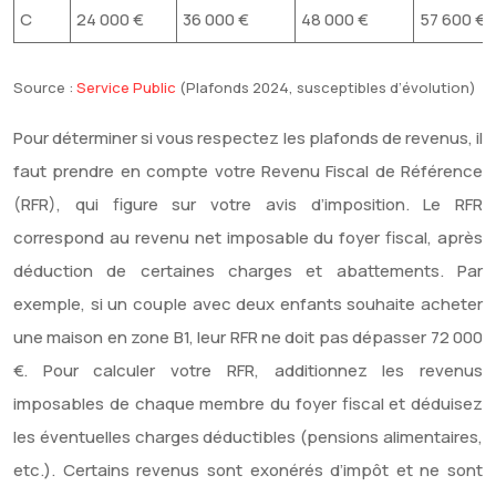
C
24 000 €
36 000 €
48 000 €
57 600 €
Source :
Service Public
(Plafonds 2024, susceptibles d’évolution)
Pour déterminer si vous respectez les plafonds de revenus, il
faut prendre en compte votre Revenu Fiscal de Référence
(RFR), qui figure sur votre avis d’imposition. Le RFR
correspond au revenu net imposable du foyer fiscal, après
déduction de certaines charges et abattements. Par
exemple, si un couple avec deux enfants souhaite acheter
une maison en zone B1, leur RFR ne doit pas dépasser 72 000
€. Pour calculer votre RFR, additionnez les revenus
imposables de chaque membre du foyer fiscal et déduisez
les éventuelles charges déductibles (pensions alimentaires,
etc.). Certains revenus sont exonérés d’impôt et ne sont