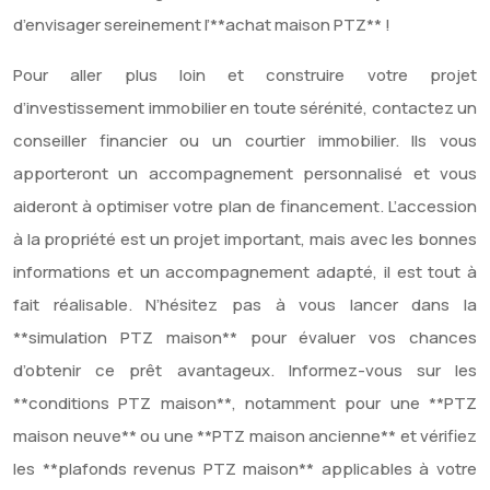
d’envisager sereinement l’**achat maison PTZ** !
Pour aller plus loin et construire votre projet
d’investissement immobilier en toute sérénité, contactez un
conseiller financier ou un courtier immobilier. Ils vous
apporteront un accompagnement personnalisé et vous
aideront à optimiser votre plan de financement. L’accession
à la propriété est un projet important, mais avec les bonnes
informations et un accompagnement adapté, il est tout à
fait réalisable. N’hésitez pas à vous lancer dans la
**simulation PTZ maison** pour évaluer vos chances
d’obtenir ce prêt avantageux. Informez-vous sur les
**conditions PTZ maison**, notamment pour une **PTZ
maison neuve** ou une **PTZ maison ancienne** et vérifiez
les **plafonds revenus PTZ maison** applicables à votre