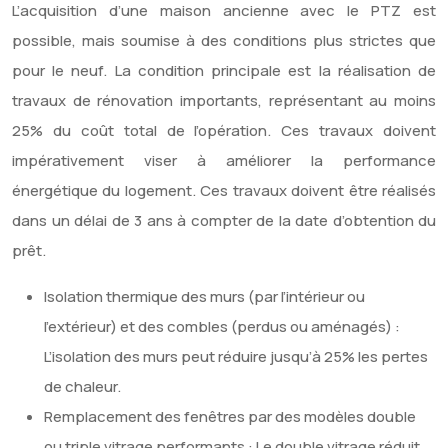
L’acquisition d’une maison ancienne avec le PTZ est
possible, mais soumise à des conditions plus strictes que
pour le neuf. La condition principale est la réalisation de
travaux de rénovation importants, représentant au moins
25% du coût total de l’opération. Ces travaux doivent
impérativement viser à améliorer la performance
énergétique du logement. Ces travaux doivent être réalisés
dans un délai de 3 ans à compter de la date d’obtention du
prêt.
Isolation thermique des murs (par l’intérieur ou
l’extérieur) et des combles (perdus ou aménagés) :
L’isolation des murs peut réduire jusqu’à 25% les pertes
de chaleur.
Remplacement des fenêtres par des modèles double
ou triple vitrage performants : Le double vitrage réduit