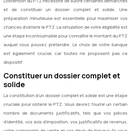
L’obtention du PTZ nécessite de suivre certaines démarches
et de constituer un dossier complet et solide. Une
préparation minutieuse est essentielle pour maximiser vos
chances d’obtenir le PTZ. La simulation de votre éligibilité est
une étape incontournable pour connaître le montant du PTZ
auquel vous pouvez prétendre. Le choix de votre banque
est également crucial, car toutes ne proposent pas ce
dispositif.
Constituer un dossier complet et
solide
La constitution d’un dossier complet et solide est une étape
cruciale pour obtenir le PTZ. Vous devrez fournir un certain
nombre de documents justificatifs, tels que vos pièces
d’identité, vos avis d’imposition, vos justificatifs de revenus,
votre compromis de vente et vos devis de travaux (si vous